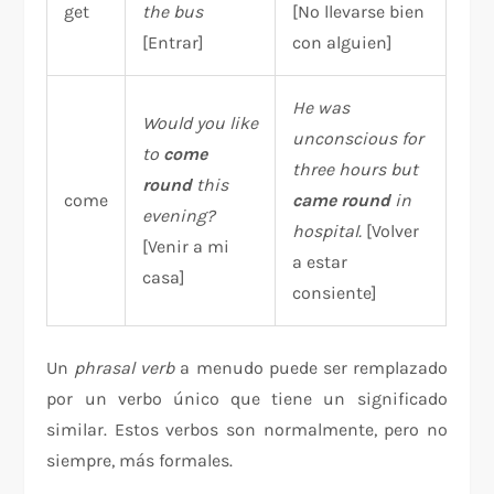
get
the bus
[No llevarse bien
[Entrar]
con alguien]
He was
Would you like
unconscious for
to
come
three hours but
round
this
come
came round
in
evening?
hospital.
[Volver
[Venir a mi
a estar
casa]
consiente]
Un
phrasal verb
a menudo puede ser remplazado
por un verbo único que tiene un significado
similar. Estos verbos son normalmente, pero no
siempre, más formales.