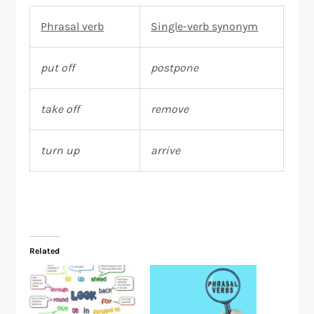
Phrasal verb
Single-verb synonym
put off
postpone
take off
remove
turn up
arrive
Related