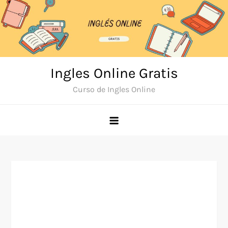
Skip
to
content
Ingles Online Gratis
Curso de Ingles Online