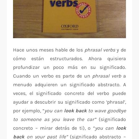
Hace unos meses hable de los
phrasal verbs
y de
cómo están estructurados. Ahora quisiera
profundizar un poco más en su significado.
Cuando un verbo es parte de un
phrasal verb
a
menudo adquieren un significado abstracto. A
veces, el significado concreto del verbo puede
ayudar a descubrir su significado como ‘phrasal’,
por ejemplo, “
you can
look back
to wave goodbye
to someone as you leave the car”
(significado
concreto – mirar detrás de ti), o “
you can
look
back
on your past life”
(significado abstracto –