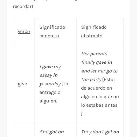
recordar)
Significado
Significado
Verbo
concreto
abstracto
Her parents
finally
gave in
I
gave
my
and let her go to
essay
in
the party
[Estar
give
yesterday
[ lo
de acuerdo en
entrego a
algo en lo que no
alguien]
lo estabas antes
]
She
got on
They don’t
get on