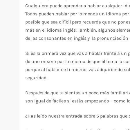
Cualquiera puede aprender a hablar cualquier id
Todos pueden hablar por lo menos un idioma por lo
posible que sea difícil pero recuerda que no por e
más en el idioma inglés. También, algunos elemen
de las consonantes en inglés y la pronunciación d
Si es la primera vez que vas a hablar frente a un 
de uno mismo por lo mismo de que el tema lo con
porque al hablar de ti mismo, vas adquiriendo s
seguridad.
Después de que te sientas un poco más familiari
son igual de fáciles si estás empezando— como lo p
¿Has leído nuestra entrada sobre 5 palabras que 