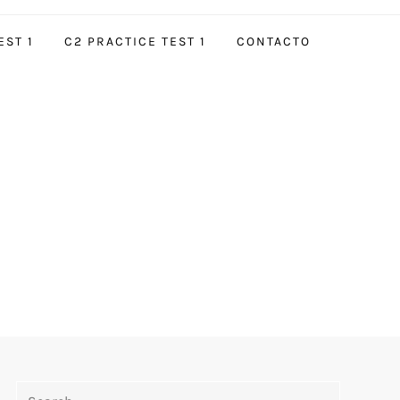
EST 1
C2 PRACTICE TEST 1
CONTACTO
Search