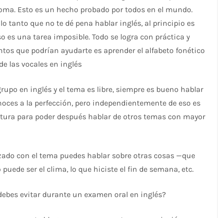
ioma. Esto es un hecho probado por todos en el mundo.
 tanto que no te dé pena hablar inglés, al principio es
so es una tarea imposible. Todo se logra con práctica y
tos que podrían ayudarte es aprender el alfabeto fonético
e las vocales en inglés
grupo en inglés y el tema es libre, siempre es bueno hablar
oces a la perfección, pero independientemente de eso es
oltura para poder después hablar de otros temas con mayor
zado con el tema puedes hablar sobre otras cosas —que
uede ser el clima, lo que hiciste el fin de semana, etc.
debes evitar durante un examen oral en inglés?