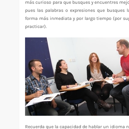
más curioso para que busques y encuentres mejor
pues las palabras o expresiones que busques la
forma más inmediata y por largo tiempo (por su
practicar).
Recuerda que la capacidad de hablar un idioma no