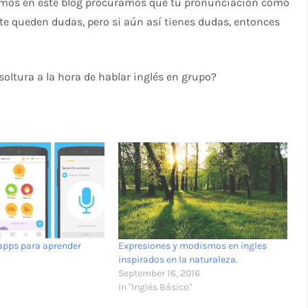
timos en este blog procuramos que tu pronunciación como
e te queden dudas, pero si aún así tienes dudas, entonces
oltura a la hora de hablar inglés en grupo?
apps para aprender
Expresiones y modismos en ingles
inspirados en la naturaleza.
September 16, 2016
In "Inglés Básico"