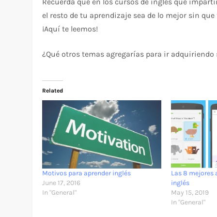
Recuerda que en los cursos de inglés que impar
el resto de tu aprendizaje sea de lo mejor sin qu
¡Aquí te leemos!
¿Qué otros temas agregarías para ir adquiriendo s
Related
Motivos para aprender inglés
Las 8 mejores 
June 17, 2016
inglés
In "General"
May 15, 2019
In "General"