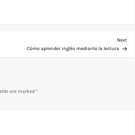
Nex
Next
Pos
Cómo aprender inglés mediante la lectura
ields are marked
*