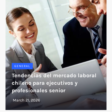
GENERAL
Tendencias del mercado laboral
chileno para ejecutivos y
profesionales senior