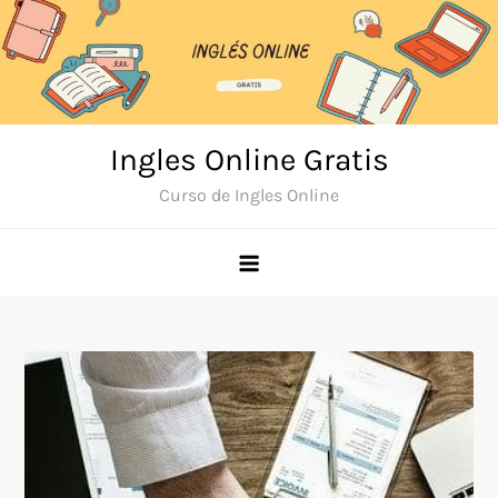
Skip
to
content
Ingles Online Gratis
Curso de Ingles Online