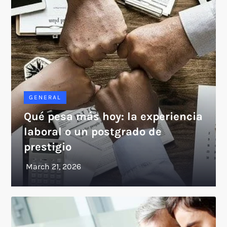
GENERAL
Qué pesa más hoy: la experiencia
laboral o un postgrado de
prestigio