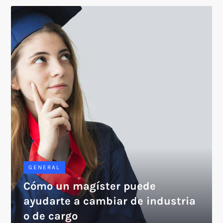
GENERAL
Cómo un magíster puede
ayudarte a cambiar de industria
o de cargo