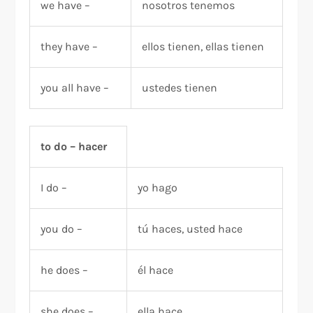
we have –
nosotros tenemos
they have –
ellos tienen, ellas tienen
you all have –
ustedes tienen
to do – hacer
I do –
yo hago
you do –
tú haces, usted hace
he does –
él hace
she does –
ella hace