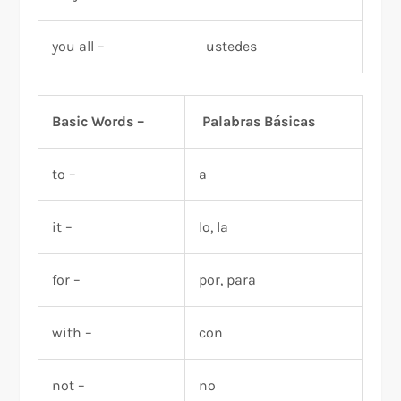
you all –
ustedes
Basic Words –
Palabras Básicas
to –
a
it –
lo, la
for –
por, para
with –
con
not –
no