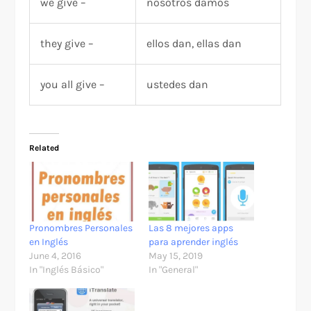
we give –
nosotros damos
they give –
ellos dan, ellas dan
you all give –
ustedes dan
Related
Pronombres Personales
Las 8 mejores apps
en Inglés
para aprender inglés
June 4, 2016
May 15, 2019
In "Inglés Básico"
In "General"