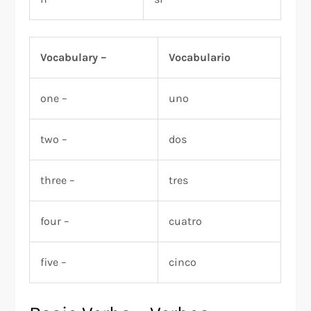
Vocabulary –
Vocabulario
one –
uno
two –
dos
three –
tres
four –
cuatro
five –
cinco