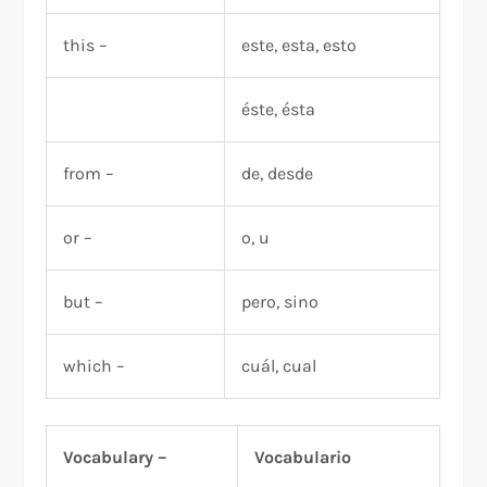
this –
este, esta, esto
éste, ésta
from –
de, desde
or –
o, u
but –
pero, sino
which –
cuál, cual
Vocabulary –
Vocabulario