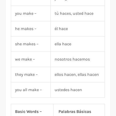
you make –
tú haces, usted hace
he makes –
él hace
she makes –
ella hace
we make –
nosotros hacemos
they make –
ellos hacen, ellas hacen
you all make –
ustedes hacen
Basic Words –
Palabras Básicas