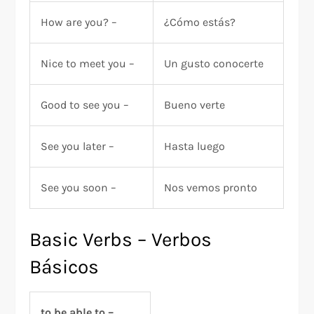
How are you? –
¿Cómo estás?
Nice to meet you –
Un gusto conocerte
Good to see you –
Bueno verte
See you later –
Hasta luego
See you soon –
Nos vemos pronto
Basic Verbs – Verbos
Básicos
to be able to –