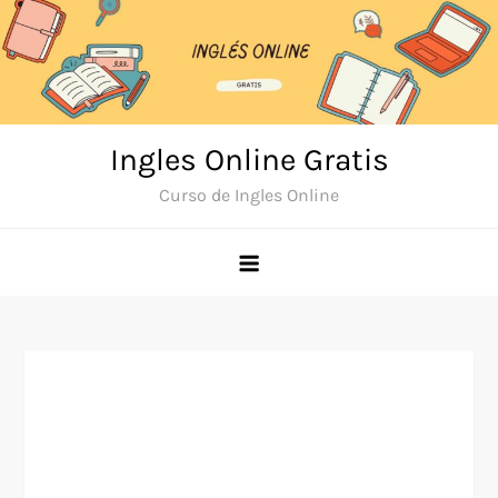
Skip
to
content
Ingles Online Gratis
Curso de Ingles Online