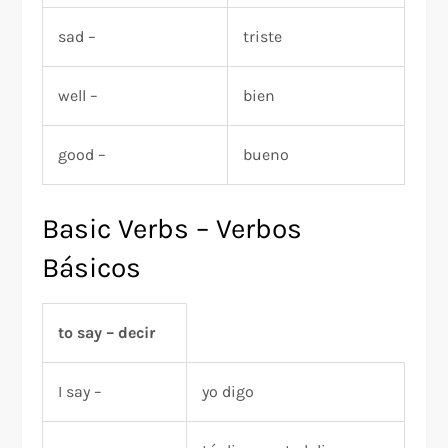
sad –
triste
well –
bien
good –
bueno
Basic Verbs – Verbos
Básicos
to say – decir
I say –
yo digo