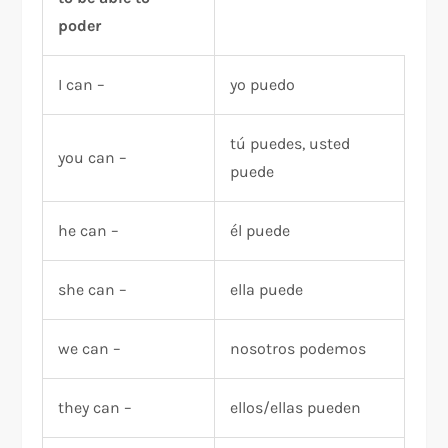
poder
I can –
yo puedo
tú puedes, usted
you can –
puede
he can –
él puede
she can –
ella puede
we can –
nosotros podemos
they can –
ellos/ellas pueden