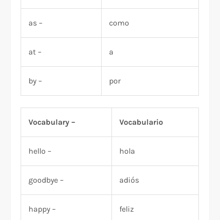
as –
como
at –
a
by –
por
Vocabulary –
Vocabulario
hello –
hola
goodbye –
adiós
happy –
feliz