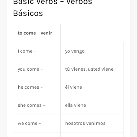
Basic Verbs – Verbos
Básicos
to come – venir
I come –
yo vengo
you come –
tú vienes, usted viene
he comes –
él viene
she comes –
ella viene
we come –
nosotros venimos