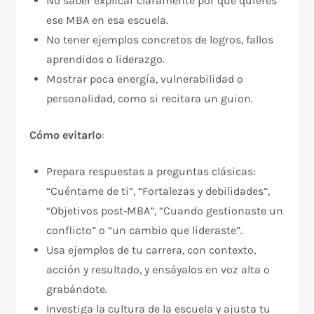
No saber explicar claramente por qué quieres
ese MBA en esa escuela.
No tener ejemplos concretos de logros, fallos
aprendidos o liderazgo.
Mostrar poca energía, vulnerabilidad o
personalidad, como si recitara un guion.
Cómo evitarlo
:
Prepara respuestas a preguntas clásicas:
“Cuéntame de ti”, “Fortalezas y debilidades”,
“Objetivos post‑MBA”, “Cuando gestionaste un
conflicto” o “un cambio que lideraste”.
Usa ejemplos de tu carrera, con contexto,
acción y resultado, y ensáyalos en voz alta o
grabándote.
Investiga la cultura de la escuela y ajusta tu