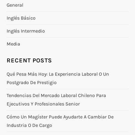
g
General
a
Inglés Básico
t
Inglés Intermedio
i
Media
o
RECENT POSTS
n
Qué Pesa Más Hoy: La Experiencia Laboral O Un
Postgrado De Prestigio
Tendencias Del Mercado Laboral Chileno Para
Ejecutivos Y Profesionales Senior
Cómo Un Magíster Puede Ayudarte A Cambiar De
Industria O De Cargo