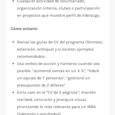
Cualquier actividad de voluntariado,
organización interna, clubes o participación
en proyectos que muestre perfil de liderazgo.
Cómo evitarlo
:
Revisa las guías de CV del programa (formato,
extensión, enfoque) y si existen ejemplos
recomendados.
Usa verbos de acción y números cuando sea
posible: “aumenté ventas en un X %”, “lideré
un equipo de Y personas”, “gestioné un
presupuesto de Z dólares”.
Evita caer en el “CV de 5 páginas”; mantén
claridad, concisión y jerarquía visual,
priorizando lo más relevante para un MBA
(liderazgo y resultados).