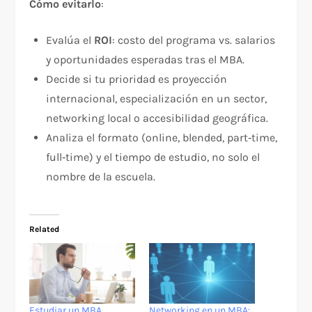
Cómo evitarlo
:
Evalúa el
ROI
: costo del programa vs. salarios
y oportunidades esperadas tras el MBA.​
Decide si tu prioridad es proyección
internacional, especialización en un sector,
networking local o accesibilidad geográfica.
Analiza el formato (online, blended, part‑time,
full‑time) y el tiempo de estudio, no solo el
nombre de la escuela.
Related
Estudiar un MBA
Networking en un MBA: