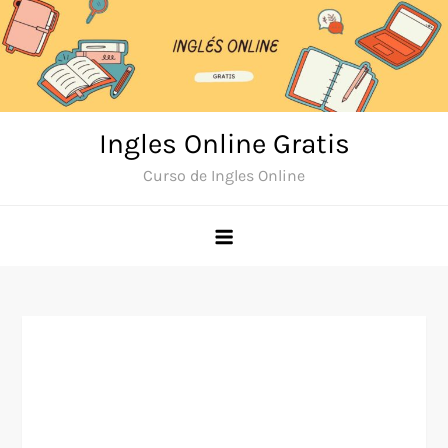
Skip
to
content
Ingles Online Gratis
Curso de Ingles Online