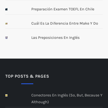
Preparación Examen TOEFL En Chile
Cuál Es La Diferencia Entre Make Y Do
Las Preposiciones En Inglés
TOP POSTS & PAGES
Conectores En Inglés (so, But, Because Y
Although)