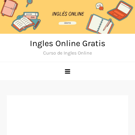
Skip
to
content
Ingles Online Gratis
Curso de Ingles Online