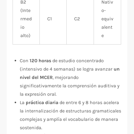
B2
Nativ
(Inte
o-
rmed
C1
C2
equiv
io
alent
alto)
e
Con
120 horas
de estudio concentrado
(intensivo de 4 semanas) se logra avanzar
un
nivel del MCER
, mejorando
significativamente la comprensión auditiva y
la expresión oral.
La
práctica diaria
de entre 6 y 8 horas acelera
la internalización de estructuras gramaticales
complejas y amplía el vocabulario de manera
sostenida.