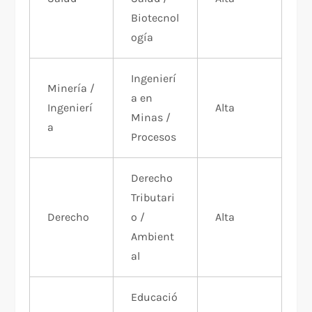
Biotecnol
ogía
Ingenierí
Minería /
a en
Ingenierí
Alta
Minas /
a
Procesos
Derecho
Tributari
Derecho
o /
Alta
Ambient
al
Educació