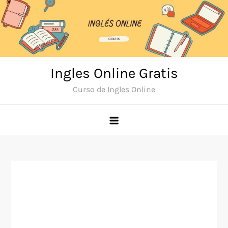
Skip
to
content
Ingles Online Gratis
Curso de Ingles Online