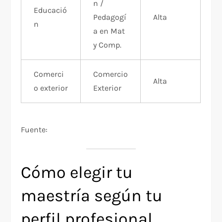
n /
Educació
Pedagogí
Alta
n
a en Mat
y Comp.
Comerci
Comercio
Alta
o exterior
Exterior
Fuente:
Cómo elegir tu
maestría según tu
perfil profesional