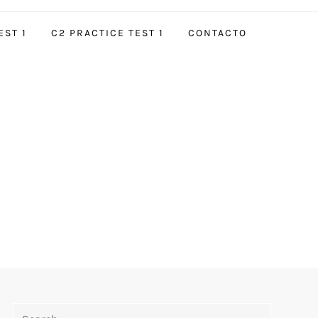
EST 1
C2 PRACTICE TEST 1
CONTACTO
Search