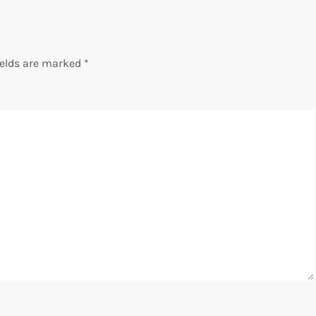
ields are marked
*