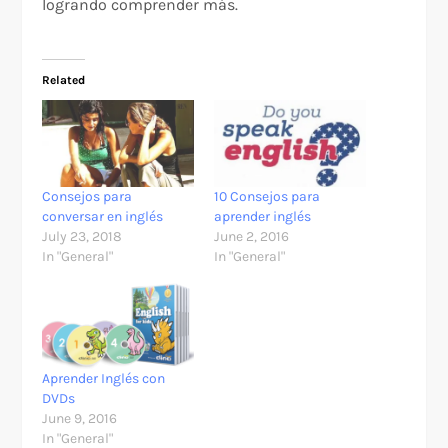
logrando comprender más.
Related
Consejos para
10 Consejos para
conversar en inglés
aprender inglés
July 23, 2018
June 2, 2016
In "General"
In "General"
Aprender Inglés con
DVDs
June 9, 2016
In "General"