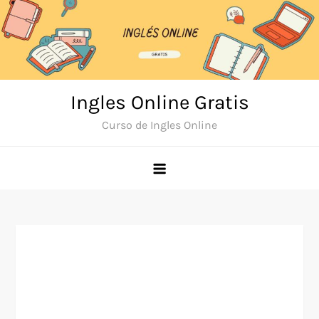
Skip
to
content
Ingles Online Gratis
Curso de Ingles Online