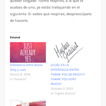
quedar colgado –como respiros, a la que te
acabas de uno, ya estás trabajando en el
siguiente. Si sabes que respiras, despreocúpate
de hacerlo.
Related
Diferencia entre Alone
¿CUÁL ES LA
Only y Just
DIFERENCIA ENTRE
March 8, 2016
THANK YOU SO MUCH Y
In "General"
THANK YOU VERY
MUCH?
October 2, 2015
In "Inglés Básico"