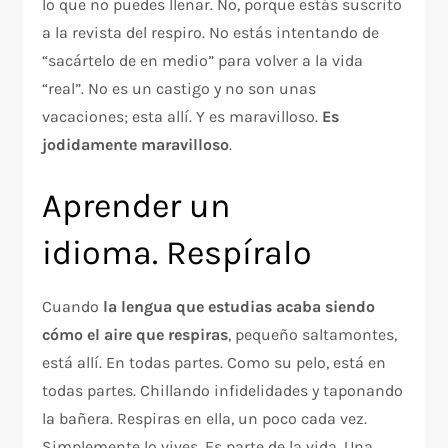
lo que no puedes llenar. No, porque estás suscrito
a la revista del respiro. No estás intentando de
“sacártelo de en medio” para volver a la vida
“real”. No es un castigo y no son unas
vacaciones; esta allí. Y es maravilloso.
Es
jodidamente maravilloso
.
Aprender un
idioma. Respíralo
Cuando
la lengua que estudias acaba siendo
cómo el aire que respiras
, pequeño saltamontes,
está allí. En todas partes. Como su pelo, está en
todas partes. Chillando infidelidades y taponando
la bañera. Respiras en ella, un poco cada vez.
Simplemente lo vives. Es parte de la vida. Una