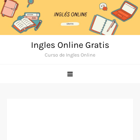
Skip
to
content
Ingles Online Gratis
Curso de Ingles Online