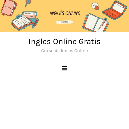
Skip
to
content
Ingles Online Gratis
Curso de Ingles Online