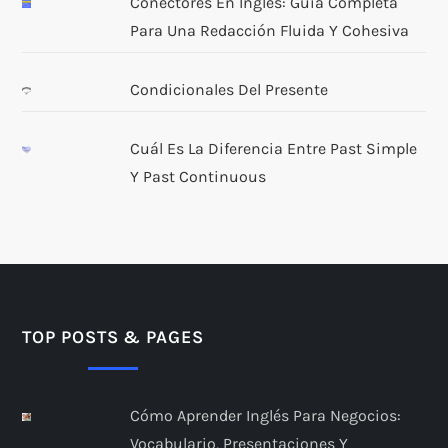
Conectores En Inglés: Guía Completa
Para Una Redacción Fluida Y Cohesiva
Condicionales Del Presente
Cuál Es La Diferencia Entre Past Simple
Y Past Continuous
TOP POSTS & PAGES
Cómo Aprender Inglés Para Negocios:
Vocabulario, Presentaciones Y