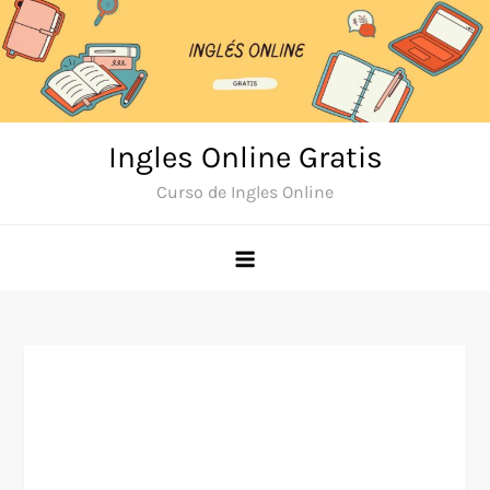
Skip
to
content
Ingles Online Gratis
Curso de Ingles Online