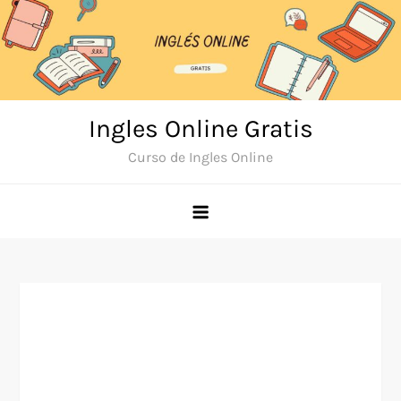
Skip
to
content
Ingles Online Gratis
Curso de Ingles Online