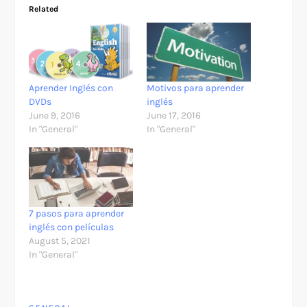
Related
Aprender Inglés con
Motivos para aprender
DVDs
inglés
June 9, 2016
June 17, 2016
In "General"
In "General"
7 pasos para aprender
inglés con películas
August 5, 2021
In "General"