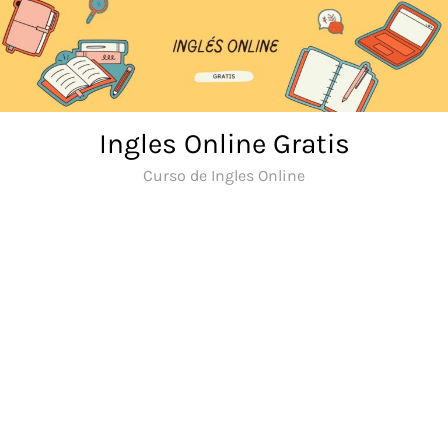
Skip
to
content
Ingles Online Gratis
Curso de Ingles Online