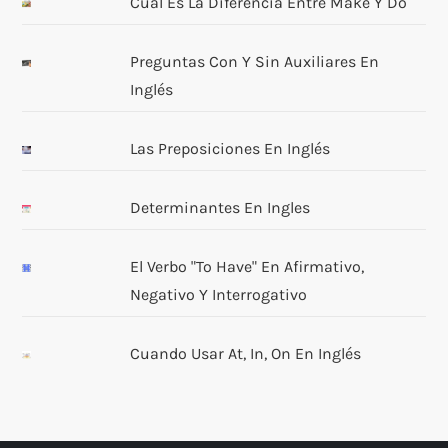
Cuál Es La Diferencia Entre Make Y Do
Preguntas Con Y Sin Auxiliares En
Inglés
Las Preposiciones En Inglés
Determinantes En Ingles
El Verbo "to Have" En Afirmativo,
Negativo Y Interrogativo
Cuando Usar At, In, On En Inglés