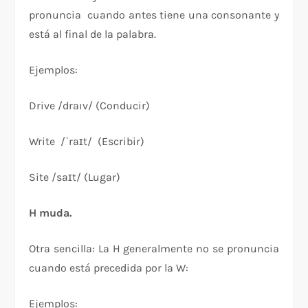
pronuncia cuando antes tiene una consonante y
está al final de la palabra.
Ejemplos:
Drive /draıv/ (Conducir)
Write /ˈraɪt/ (Escribir)
Site /saɪt/ (Lugar)
H muda.
Otra sencilla: La H generalmente no se pronuncia
cuando está precedida por la W:
Ejemplos: