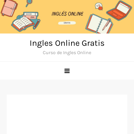
Skip
to
content
Ingles Online Gratis
Curso de Ingles Online