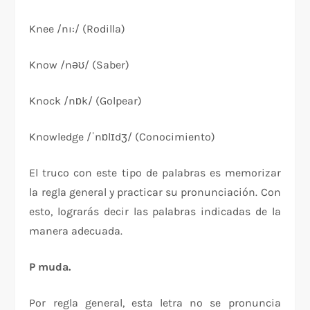
Knee /nı:/ (Rodilla)
Know /nəʊ/ (Saber)
Knock /nɒk/ (Golpear)
Knowledge /ˈnɒlɪdʒ/ (Conocimiento)
El truco con este tipo de palabras es memorizar
la regla general y practicar su pronunciación. Con
esto, lograrás decir las palabras indicadas de la
manera adecuada.
P muda.
Por regla general, esta letra no se pronuncia